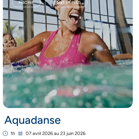
PISCINE
12 ANS ET PLUS
Aquadanse
1h
07 avril 2026 au 23 juin 2026