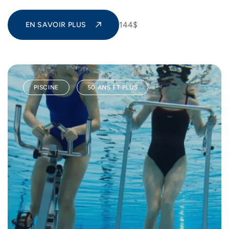
144$
EN SAVOIR PLUS
PISCINE
50 ANS ET PLUS