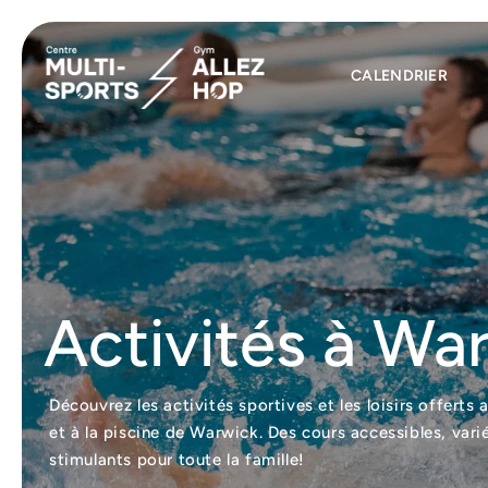
CALENDRIER
Activités à Wa
Découvrez les activités sportives et les loisirs offert
et à la piscine de Warwick. Des cours accessibles, vari
stimulants pour toute la famille!