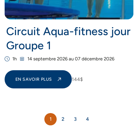
Circuit Aqua-fitness jour
Groupe 1
1h
14 septembre 2026 au 07 décembre 2026
144$
EN SAVOIR PLUS
1
2
3
4