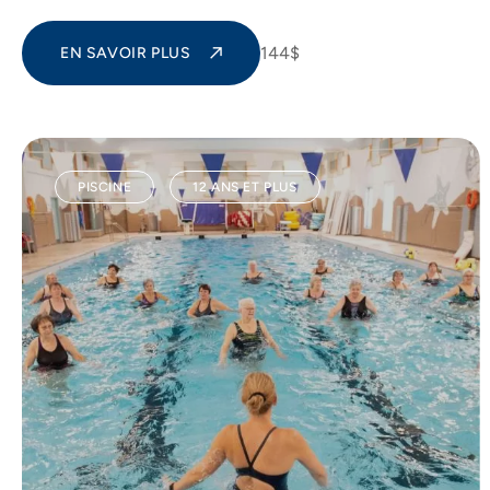
144$
EN SAVOIR PLUS
PISCINE
12 ANS ET PLUS