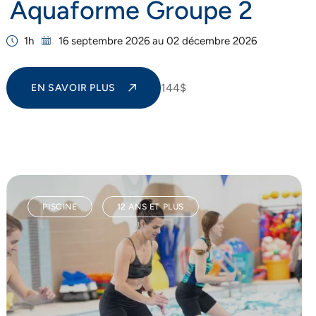
Aquaforme Groupe 2
1h
16 septembre 2026 au 02 décembre 2026
144$
EN SAVOIR PLUS
PISCINE
12 ANS ET PLUS