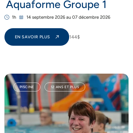
Aquaforme Groupe 1
1h
14 septembre 2026 au 07 décembre 2026
144$
EN SAVOIR PLUS
PISCINE
12 ANS ET PLUS