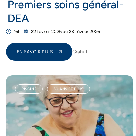
Premiers soins général-
DEA
16h
22 février 2026 au 28 février 2026
Gratuit
EN SAVOIR PLUS
PISCINE
50 ANS ET PLUS