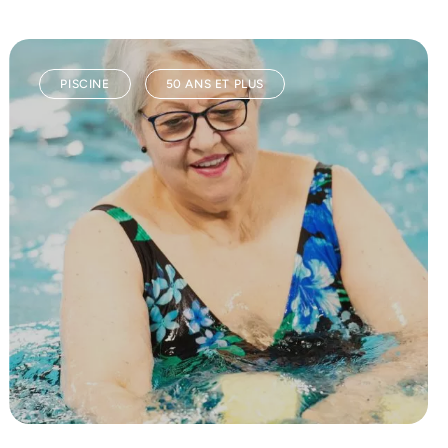
PISCINE
50 ANS ET PLUS