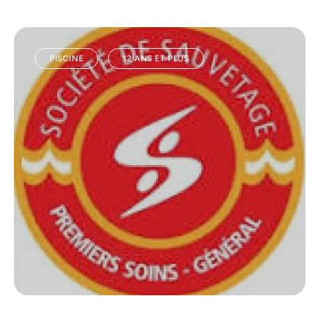
PISCINE
12 ANS ET PLUS