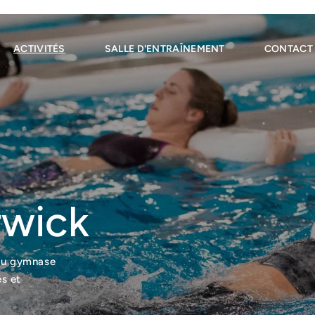
ACTIVITÉS
SALLE D'ENTRAÎNEMENT
CONTACT
rwick
s au gymnase
és et