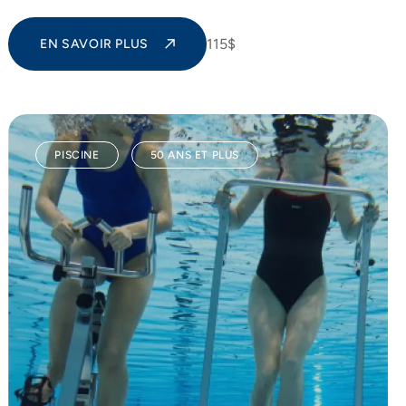
115$
EN SAVOIR PLUS
PISCINE
50 ANS ET PLUS