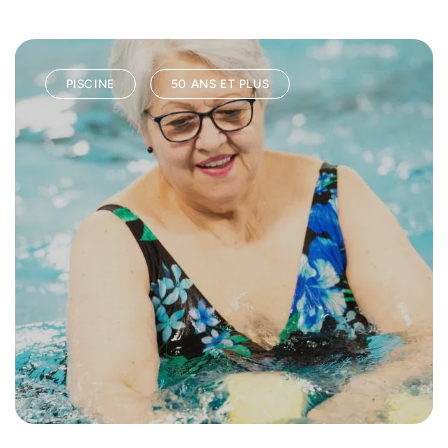
PISCINE
50 ANS ET PLUS