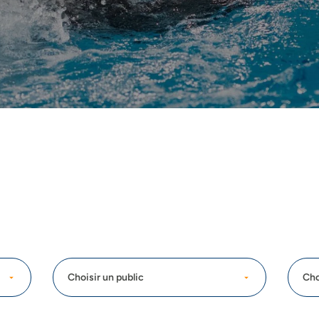
Choisir un public
Cho