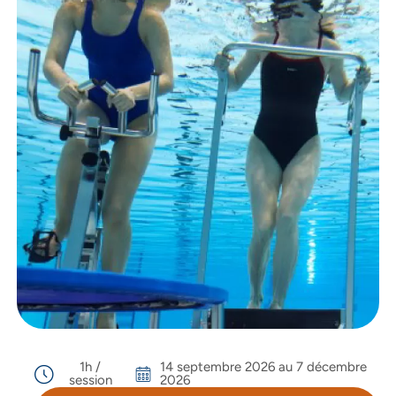
1h /
14 septembre 2026 au 7 décembre
session
2026