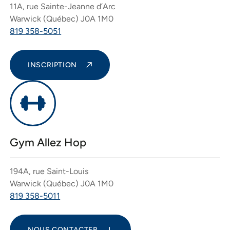
11A, rue Sainte-Jeanne d’Arc
Warwick (Québec) J0A 1M0
819 358-5051
INSCRIPTION
Gym Allez Hop
194A, rue Saint-Louis
Warwick (Québec) J0A 1M0
819 358-5011
NOUS CONTACTER