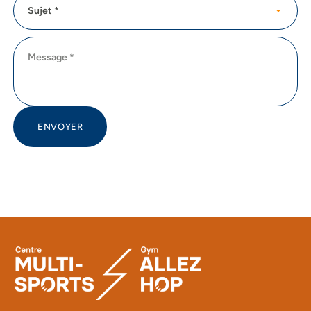
Sujet *
ENVOYER