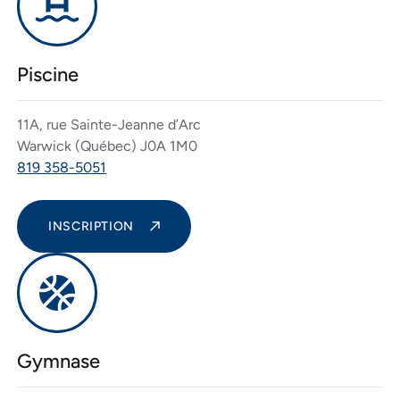
Piscine
11A, rue Sainte-Jeanne d’Arc
Warwick (Québec) J0A 1M0
819 358-5051
INSCRIPTION
Gymnase